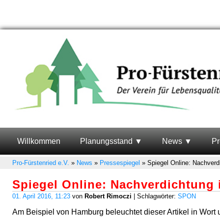
Willkommen
Planungsstand
News
Pr
Pro-Fürstenried e.V.
»
News
»
Pressespiegel
»
Spiegel Online: Nachverd
Spiegel Online: Nachverdichtung
01. April 2016, 11:23
von
Robert Rimoczi
| Schlagwörter:
SPON
Am Beispiel von Hamburg beleuchtet dieser Artikel in Wort 