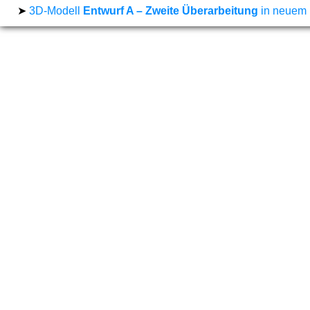
➤
3D-Modell
Entwurf A – Zweite Überarbeitung
in neuem 