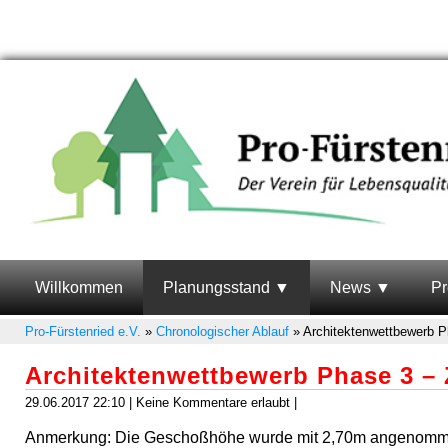
Willkommen
Planungsstand
News
Pr
Pro-Fürstenried e.V.
»
Chronologischer Ablauf
»
Architektenwettbewerb P
Architektenwettbewerb Phase 3 – 
29.06.2017 22:10 | Keine Kommentare erlaubt |
Anmerkung: Die Geschoßhöhe wurde mit 2,70m angenommen.