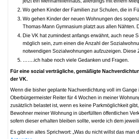
jetzt ein Mehrfamilienhaus, allerdings mit einem Miet
Wo gehen Kinder der Familien zur Schulen, die in F
Wo gehen Kinder der neuen Wohnungen des sogenan
Thomas-Mann Gymnasium platzt aus allen Nähten. Die G
Die VK hat zumindest anfangs erwähnt, auch neue So
möglich sein, zum einen die Anzahl der Sozialwohn
notwendigen Sozialwohnungen aufzuzeigen. Diese Za
…….ich habe noch viele Gedanken und Fragen.
Für eine sozial verträgliche, gemäßigte Nachverdichtun
der VK.
Wenn die bisher geplante Nachverdichtung voll im Gange i
Oberbürgermeister Reiter für 4 Wochen in meiner Wohnung
zusätzlich belastet ist, wenn es keine Parkmöglichkeit gi
Bewohner meiner Wohnung in überfüllten öffentlichen Verke
sofern dieser erhalten bleiben sollte, werde ich dem jewei
Es gibt ein altes Sprichwort: „Was du nicht willst das man 