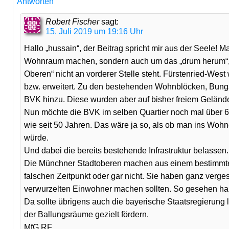
Antworten
Robert Fischer
sagt:
15. Juli 2019 um 19:16 Uhr
Hallo „hussain“, der Beitrag spricht mir aus der Seele! 
Wohnraum machen, sondern auch um das „drum herum“, sp
Oberen“ nicht an vorderer Stelle steht. Fürstenried-West
bzw. erweitert. Zu den bestehenden Wohnblöcken, Bun
BVK hinzu. Diese wurden aber auf bisher freiem Geländ
Nun möchte die BVK im selben Quartier noch mal über 6
wie seit 50 Jahren. Das wäre ja so, als ob man ins Wo
würde.
Und dabei die bereits bestehende Infrastruktur belassen.
Die Münchner Stadtoberen machen aus einem bestimmten
falschen Zeitpunkt oder gar nicht. Sie haben ganz verges
verwurzelten Einwohner machen sollten. So gesehen ha
Da sollte übrigens auch die bayerische Staatsregierung
der Ballungsräume gezielt fördern.
MfG RF