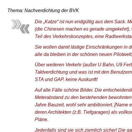
Thema: Nachverdichtung der BVK
Die „Katze“ ist nun endgültig aus dem Sack. 
(die Chinesen machen es gerade umgekehrt), w
Teil des Verkehrskonzeptes, eine Radlwerkstat
Sie wollen damit lästige Einschränkungen in 
alle da bleiben in der schönen neuen Pilotwel
Über weiteren Verkehr (außer U Bahn, U9 Fertig
Taktverdichtung und was ist mit den Benutzern 
STA und GAP, keine Auskunft!
Auf alle Fälle schöne Bilder. Die entscheidend
Meterabstand zu den bestehenden bewohnten
Jahre Bauzeit, wohl sehr ambitioniert. [Name e
deren Architekten (z.B. Tiefgaragen) als vollk
Pläne.
Jedenfalls sind sie sich ziemlich sicher! Die