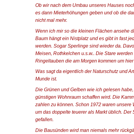
Ob wir nach dem Umbau unseres Hauses noch da
es dann Mieterhöhungen geben und ob die dann 
nicht mal mehr.
Wenn ich mir so die kleinen Flächen ansehe di
Baum hängt ein Nistplatz und es gibt in fast j
werden. Sogar Sperlinge sind wieder da. Dav
Meisen, Rothkelchen u.s.w.. Die Stare werden
Ringeltauben die am Morgen kommen um hier N
Was sagt da eigentlich der Naturschutz und Ar
Munde ist.
Die Grünen und Gelben wie ich gelesen habe,
günstigen Wohnraum schaffen wird. Die Kamme
zahlen zu können. Schon 1972 waren unsere
um das doppelte teuerer als Markt üblich. Der
gefallen.
Die Bausünden wird man niemals mehr rückg