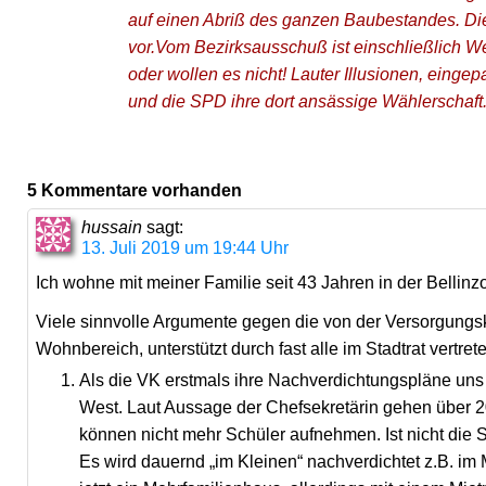
auf einen Abriß des ganzen Baubestandes. D
vor.Vom Bezirksausschuß ist einschließlich Wei
oder wollen es nicht! Lauter Illusionen, eingep
und die SPD ihre dort ansässige Wählerschaft
5 Kommentare vorhanden
hussain
sagt:
13. Juli 2019 um 19:44 Uhr
Ich wohne mit meiner Familie seit 43 Jahren in der Bellinz
Viele sinnvolle Argumente gegen die von der Versorgung
Wohnbereich, unterstützt durch fast alle im Stadtrat vertr
Als die VK erstmals ihre Nachverdichtungspläne uns M
West. Laut Aussage der Chefsekretärin gehen über 2
können nicht mehr Schüler aufnehmen. Ist nicht die 
Es wird dauernd „im Kleinen“ nachverdichtet z.B. im