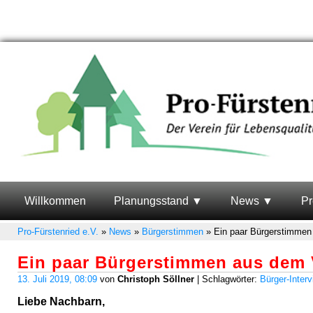
Willkommen
Planungsstand
News
Pr
Pro-Fürstenried e.V.
»
News
»
Bürgerstimmen
»
Ein paar Bürgerstimmen
Ein paar Bürgerstimmen aus dem V
13. Juli 2019, 08:09
von
Christoph Söllner
| Schlagwörter:
Bürger-Interv
Liebe Nachbarn,