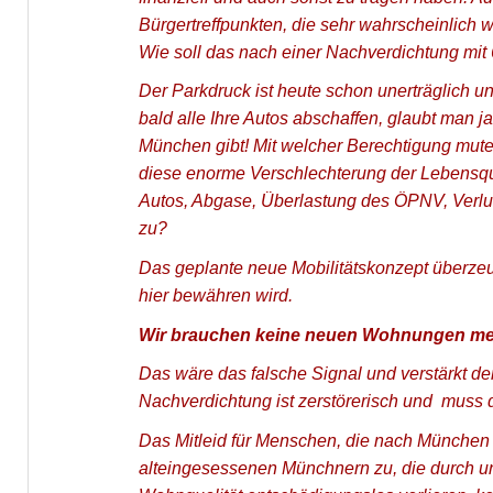
Bürgertreffpunkten, die sehr wahrscheinlich w
Wie soll das nach einer Nachverdichtung m
Der Parkdruck ist heute schon unerträglich u
bald alle Ihre Autos abschaffen, glaubt man j
München gibt! Mit welcher Berechtigung mutet
diese enorme Verschlechterung der Lebensqual
Autos, Abgase, Überlastung des ÖPNV, Verlus
zu?
Das geplante neue Mobilitätskonzept überzeugt
hier bewähren wird.
Wir brauchen keine neuen Wohnungen me
Das wäre das falsche Signal und verstärkt 
Nachverdichtung ist zerstörerisch und muss d
Das Mitleid für Menschen, die nach München
alteingesessenen Münchnern zu, die durch 