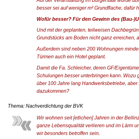
Auf der Veranstaltung im Bürgersaal wurde üb
besser sei auf weniger m² Grundflache, dafür 
Wofür besser? Für den Gewinn des (Bau-
Und mit der geplanten, teilweisen Dachbegrü
Grundstücks am Boden nicht ganz erreichen, ab
Außerdem sind neben 200 Wohnungen mindesten
Türmen auch ein Hotel geplant.
Damit die Fa. Schleicher, deren GF/Eigentüme
Schulungen besser unterbringen kann. Wozu gib
über 100 Jahre lang Handwerksbetriebe, aber ke
dazukommen?
Thema: Nachverdichtung der BVK
Wir wohnen seit [etlichen] Jahren in der Belli
ganze Lebensqualität verlieren und im Lärm 
wir besonders betroffen sein.