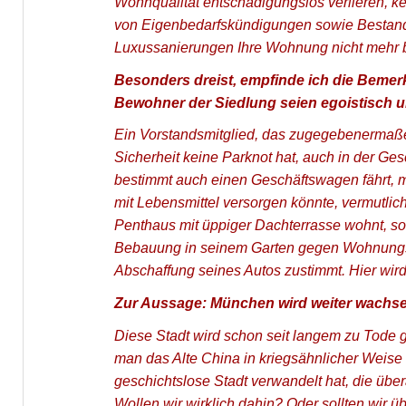
Wohnqualität entschädigungslos verlieren, k
von Eigenbedarfskündigungen sowie Bestands
Luxussanierungen Ihre Wohnung nicht mehr 
Besonders dreist, empfinde ich die Bemer
Bewohner der Siedlung seien egoistisch
Ein Vorstandsmitglied, das zugegebenermaßen
Sicherheit keine Parknot hat, auch in der Gesc
bestimmt auch einen Geschäftswagen fährt, 
mit Lebensmittel versorgen könnte, vermutli
Penthaus mit üppiger Dachterrasse wohnt, so
Bebauung in seinem Garten gegen Wohnungsn
Abschaffung seines Autos zustimmt. Hier wir
Zur Aussage: München wird weiter wachse
Diese Stadt wird schon seit langem zu Tode 
man das Alte China in kriegsähnlicher Weise
geschichtslose Stadt verwandelt hat, die über
Wollen wir wirklich dahin? Oder sollten wir