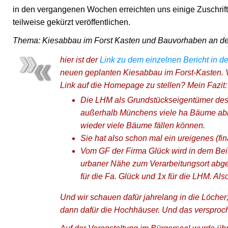
in den vergangenen Wochen erreichten uns einige Zuschrift
teilweise gekürzt veröffentlichen.
Thema: Kiesabbau im Forst Kasten und Bauvorhaben an der
hier ist der
Link zu dem einzelnen Bericht in d
neuen geplanten Kiesabbau im Forst-Kasten. V
Link auf die Homepage zu stellen? Mein Fazit:
Die LHM als Grundstückseigentümer des 
außerhalb Münchens viele ha Bäume abho
wieder viele Bäume fällen können.
Sie hat also schon mal ein ureigenes (fi
Vom GF der Firma Glück wird in dem Beit
urbaner Nähe zum Verarbeitungsort abgeba
für die Fa. Glück und 1x für die LHM. Als
Und wir schauen dafür jahrelang in die Löcher
dann dafür die Hochhäuser. Und das versproch