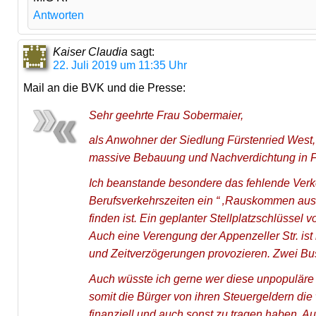
Antworten
Kaiser Claudia
sagt:
22. Juli 2019 um 11:35 Uhr
Mail an die BVK und die Presse:
Sehr geehrte Frau Sobermaier,
als Anwohner der Siedlung Fürstenried West, 
massive Bebauung und Nachverdichtung in Fü
Ich beanstande besondere das fehlende Verkeh
Berufsverkehrszeiten ein “ ‚Rauskommen aus 
finden ist. Ein geplanter Stellplatzschlüssel v
Auch eine Verengung der Appenzeller Str. ist 
und Zeitverzögerungen provozieren. Zwei Bu
Auch wüsste ich gerne wer diese unpopulär
somit die Bürger von ihren Steuergeldern di
finanziell und auch sonst zu tragen haben. A