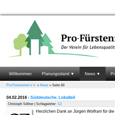
Willkommen
Planungsstand
News
Pr
Pro-Fürstenried e.V.
»
News
» Seite 60
04.02.2016 -
Süddeutsche, Lokalteil
Christoph Söllner | Schlagwörter:
SZ
Herzlichen Dank an Jürgen Wolfram für die