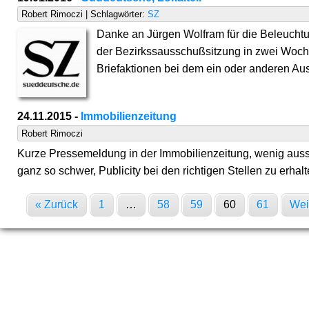
Robert Rimoczi | Schlagwörter:
SZ
Danke an Jürgen Wolfram für die Beleuchtu
der Bezirkssausschußsitzung in zwei Woche
Briefaktionen bei dem ein oder anderen Au
24.11.2015 -
Immobilienzeitung
Robert Rimoczi
Kurze Pressemeldung in der Immobilienzeitung, wenig aussag
ganz so schwer, Publicity bei den richtigen Stellen zu erhalt
« Zurück
1
…
58
59
60
61
Wei