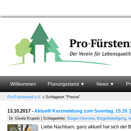
Willkommen
Planungsstand
News
Pr
Pro-Fürstenried e.V.
»
Schlagwort "Presse"
13.10.2017 -
Aktuell! Kurzmeldung zum Sonntag, 15.10. 
Dr. Gisela Krupski | Schlagwörter:
Bürger-Interview
,
Bürgerbeteiligung
,
ö
Liebe Nachbarn, ganz aktuell hat sich der