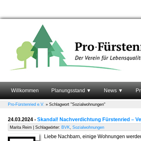
Willkommen
Planungsstand
News
Pr
Pro-Fürstenried e.V.
»
Schlagwort "Sozialwohnungen"
24.03.2024 -
Skandal! Nachverdichtung Fürstenried – V
Marita Reim | Schlagwörter:
BVK
,
Sozialwohnungen
Liebe Nachbarn, einige Wohnungen werden 