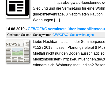
https://bergwald-fuerstenriedwest.de/ 
Siedlung und die Vermietung für eine Wohnu
(Indexmietverträge, 3 Nettomieten Kaution,
Wohnungen […]
14.08.2019 -
GEWOFAG vermietete über Immobilienscou
Christoph Söllner | Schlagwörter:
GEWOFAG
,
Sozialwohnungen
Liebe Nachbarn, auch in der Sommerpause r
#152 / 2019 müssen Planungsreferat (HA
Mietfaß nicht nur den Boden ausschlägt, so
Medizintouristen? https://ru.muenchen.de/
erinnern sich, Wohnungsnot und so? Besonde