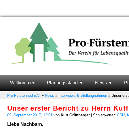
Willkommen
Planungsstand
News
Pr
Pro-Fürstenried e.V.
»
News
»
Interviews & Stellungnahmen
»
Unser erst
Unser erster Bericht zu Herrn Kuf
09. September 2017, 12:01
von
Kurt Grünberger
| Schlagwörter:
CSU
,
K
Liebe Nachbarn,